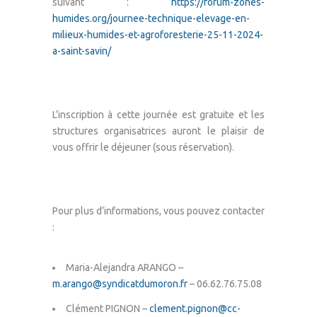
suivant :
https://forum-zones-
humides.org/journee-technique-elevage-en-
milieux-humides-et-agroforesterie-25-11-2024-
a-saint-savin/
L’inscription à cette journée est gratuite et les
structures organisatrices auront le plaisir de
vous offrir le déjeuner (sous réservation).
Pour plus d’informations, vous pouvez contacter
:
Maria-Alejandra ARANGO –
m.arango@syndicatdumoron.fr
– 06.62.76.75.08
Clément PIGNON –
clement.pignon@cc-