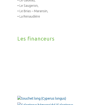
• Le Gadeau,
• Le Saugeron,
• Le Brias – Maransin,
• La Renaudière
Les financeurs