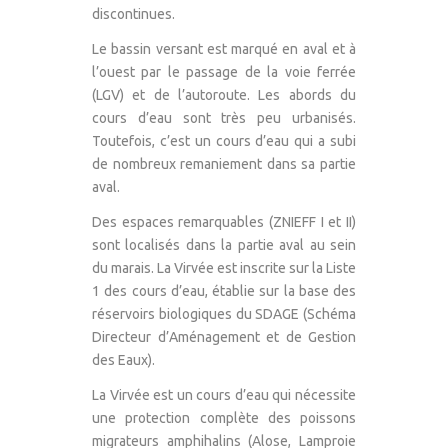
discontinues.
Le bassin versant est marqué en aval et à
l’ouest par le passage de la voie ferrée
(LGV) et de l’autoroute. Les abords du
cours d’eau sont très peu urbanisés.
Toutefois, c’est un cours d’eau qui a subi
de nombreux remaniement dans sa partie
aval.
Des espaces remarquables (ZNIEFF I et II)
sont localisés dans la partie aval au sein
du marais. La Virvée est inscrite sur la Liste
1 des cours d’eau, établie sur la base des
réservoirs biologiques du SDAGE (Schéma
Directeur d’Aménagement et de Gestion
des Eaux).
La Virvée est un cours d’eau qui nécessite
une protection complète des poissons
migrateurs amphihalins (Alose, Lamproie