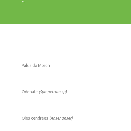
».
Palus du Moron
Odonate
(Sympetrum sp)
Oies cendrées
(Anser anser)