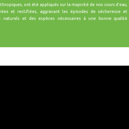
hropiques, ont été appliqués sur la majorité de nos cours d’eau,
rées et rectifiées, aggravant les épisodes de sécheresse et
s naturels et des espèces nécessaires à une bonne qualité