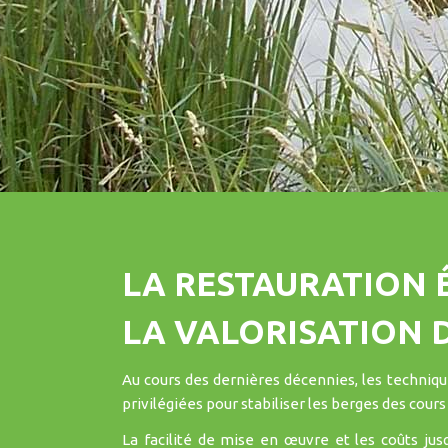
LA RESTAURATION 
LA VALORISATION D
Au cours des dernières décennies, les technique
privilégiées pour stabiliser les berges des cours 
La facilité de mise en œuvre et les coûts ju