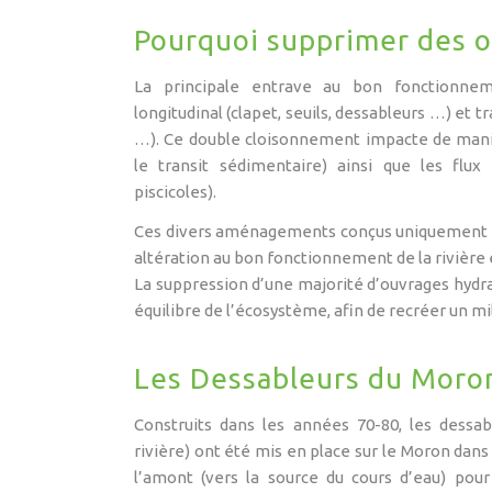
Pourquoi supprimer des o
La principale entrave au bon fonctionnem
longitudinal (clapet, seuils, dessableurs …) et 
…). Ce double cloisonnement impacte de manièr
le transit sédimentaire) ainsi que les flux b
piscicoles).
Ces divers aménagements conçus uniquement da
altération au bon fonctionnement de la rivière
La suppression d’une majorité d’ouvrages hydra
équilibre de l’écosystème, afin de recréer un mi
Les Dessableurs du Moro
Construits dans les années 70-80, les dessabl
rivière) ont été mis en place sur le Moron dans
l’amont (vers la source du cours d’eau) pour 