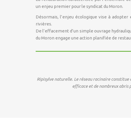
un enjeu premier pour le syndicat du Moron.
Désormais, l’enjeu écologique vise à adopter e
rivières.
De l’effacement d’un simple ouvrage hydraulique
du Moron engage une action planifiée de restau
Ripisylve naturelle. Le réseau racinaire constitue 
efficace et de nombreux abris p