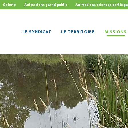
Galerie
Animations grand public
Animations sciences participa
LE SYNDICAT
LE TERRITOIRE
MISSIONS