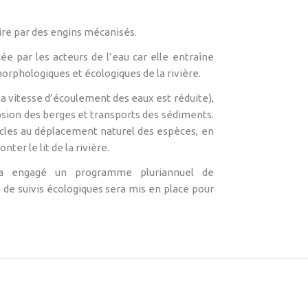
raire par des engins mécanisés.
ée par les acteurs de l’eau car elle entraîne
orphologiques et écologiques de la rivière.
la vitesse d’écoulement des eaux est réduite),
osion des berges et transports des sédiments.
acles au déplacement naturel des espèces, en
ter le lit de la rivière.
 a engagé un programme pluriannuel de
e suivis écologiques sera mis en place pour