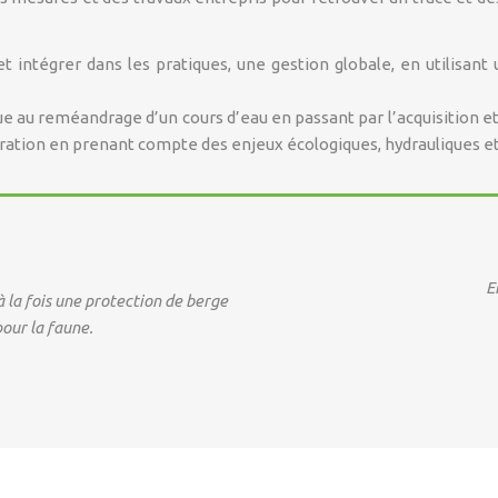
t intégrer dans les pratiques, une gestion globale, en utilisan
 au reméandrage d’un cours d’eau en passant par l’acquisition et
ration en prenant compte des enjeux écologiques, hydrauliques et
E
à la fois une protection de berge
our la faune.