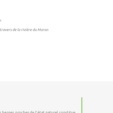
travers de la rivière du Moron
 berges proches de l’état naturel constitue