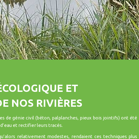
ÉCOLOGIQUE ET
E NOS RIVIÈRES
s de génie civil (béton, palplanches, pieux bois jointifs) ont été
d’eau et rectifier leurs tracés.
squ’alors relativement modestes, rendaient ces techniques plus