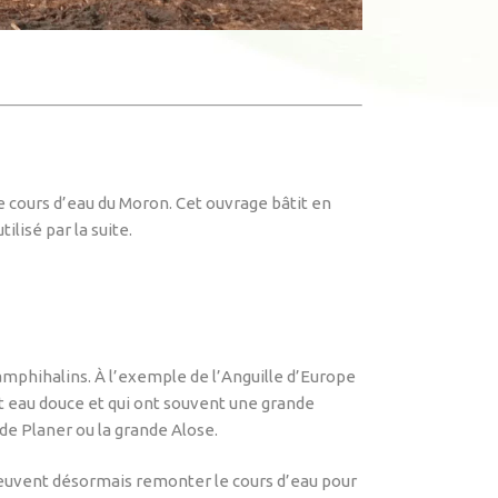
le cours d’eau du Moron. Cet ouvrage bâtit en
lisé par la suite.
amphihalins. À l’exemple de l’Anguille d’Europe
et eau douce et qui ont souvent une grande
de Planer ou la grande Alose.
 peuvent désormais remonter le cours d’eau pour