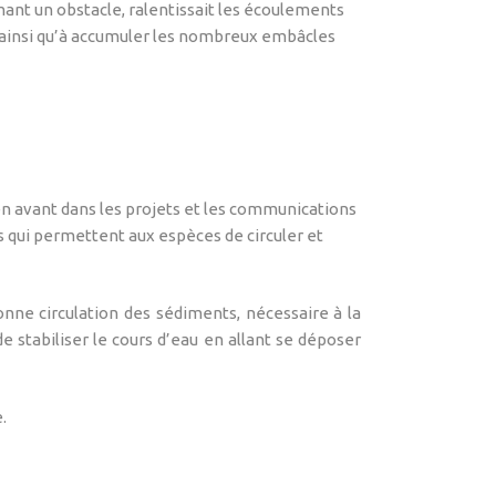
mant un obstacle, ralentissait les écoulements
er ainsi qu’à accumuler les nombreux embâcles
en avant dans les projets et les communications
ls qui permettent aux espèces de circuler et
ne circulation des sédiments, nécessaire à la
e stabiliser le cours d’eau en allant se déposer
.