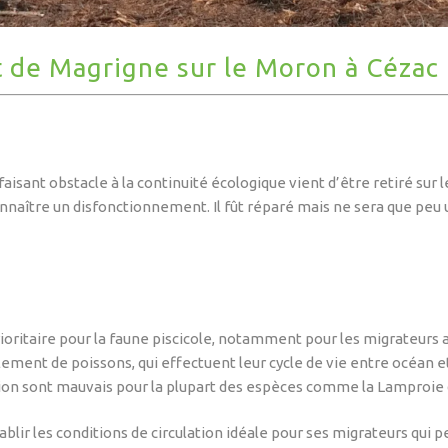
 de Magrigne sur le Moron à Cézac
isant obstacle à la continuité écologique vient d’être retiré sur 
aître un disfonctionnement. Il fût réparé mais ne sera que peu uti
oritaire pour la faune piscicole, notamment pour les migrateurs 
alement de poissons, qui effectuent leur cycle de vie entre océan 
tion sont mauvais pour la plupart des espèces comme la Lamproie 
ablir les conditions de circulation idéale pour ses migrateurs qui