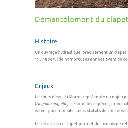
Démantèlement du clapet
Histoire
Un ouvrage hydraulique, précisément un clapet fa
1987 a servi de nombreuses années avant de conn
Enjeux
Le cours d’eau du Moron représente un enjeu pri
(
Anguilla anguilla
), ce sont des espèces, princip
valeur patrimoniale. Leurs statuts de conserva
Le retrait de ce clapet permet désormais de rét