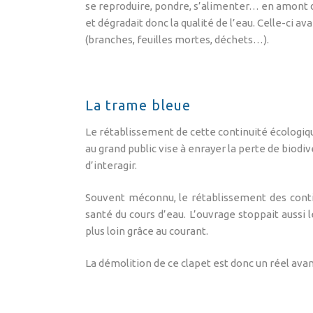
se reproduire, pondre, s’alimenter… en amont du
et dégradait donc la qualité de l’eau. Celle-ci 
(branches, feuilles mortes, déchets…).
La trame bleue
Le rétablissement de cette continuité écologiq
au grand public vise à enrayer la perte de biodi
d’interagir.
Souvent méconnu, le rétablissement des conti
santé du cours d’eau. L’ouvrage stoppait aussi 
plus loin grâce au courant.
La démolition de ce clapet est donc un réel avant