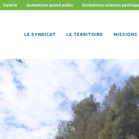
Galerie
Animations grand public
Animations sciences participa
LE SYNDICAT
LE TERRITOIRE
MISSIONS