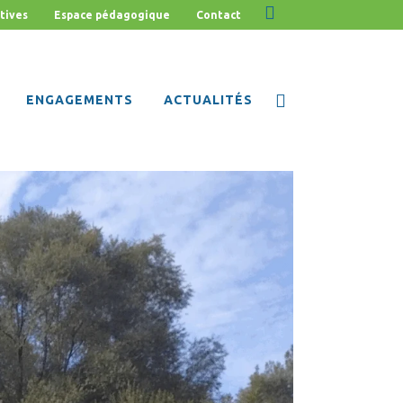
tives
Espace pédagogique
Contact
ENGAGEMENTS
ACTUALITÉS